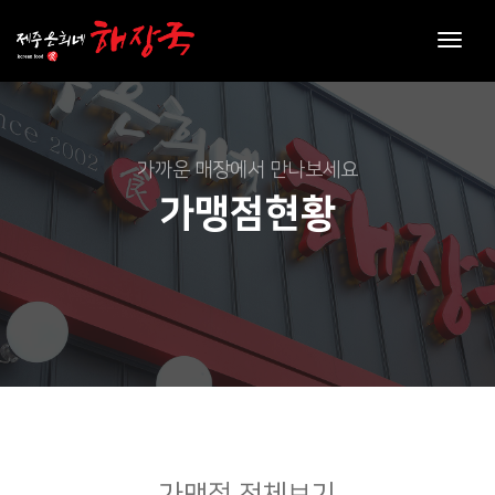
toggl
navig
가까운 매장에서 만나보세요
가맹점현황
가맹점 전체보기