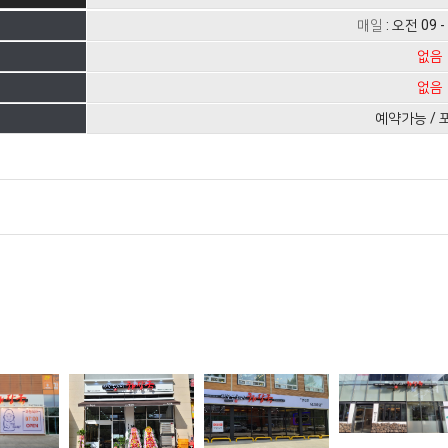
매일
: 오전 09 
없음
없음
예약가능 / 