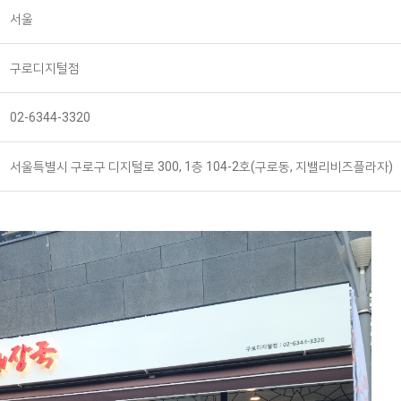
서울
구로디지털점
02-6344-3320
서울특별시 구로구 디지털로 300, 1층 104-2호(구로동, 지밸리비즈플라자)