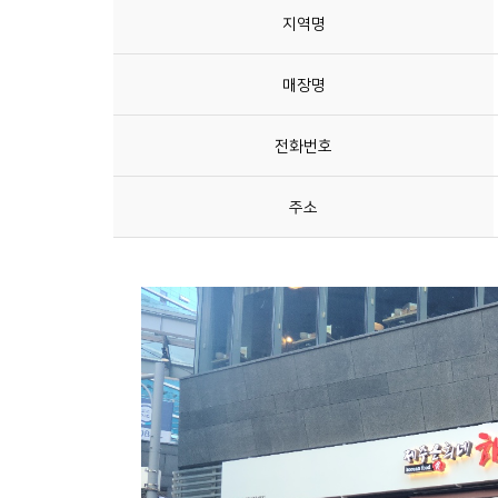
지역명
매장명
전화번호
주소