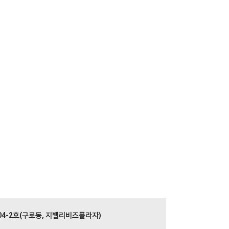
104-2호(구로동, 지밸리비즈플라자)