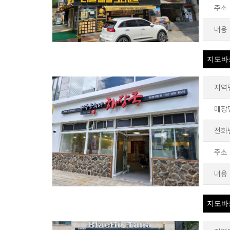
주소
내용
지도바
지역
매장
전화
주소
내용
지도바