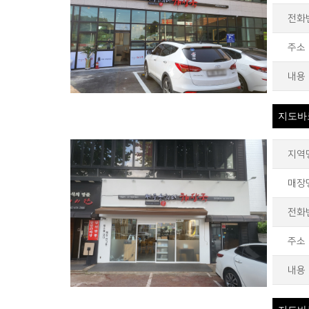
전화
주소
내용
지도바
지역
매장
전화
주소
내용