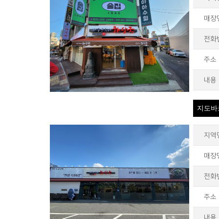
매장
전화
주소
내용
지도바
지역
매장
전화
주소
내용