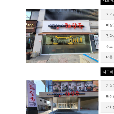
지도바
지역
매장
전화
주소
내용
지도바
지역
매장
전화