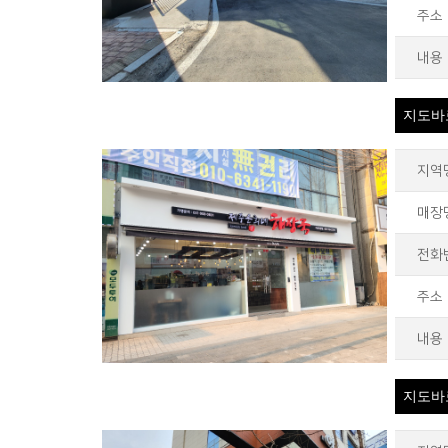
주소
내용
지도바
지역
매장
전화
주소
내용
지도바