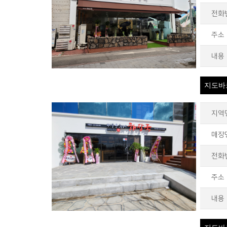
전화
주소
내용
지도바
지역
매장
전화
주소
내용