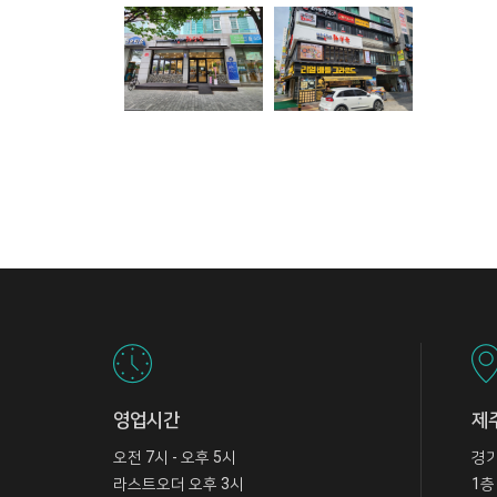
영업시간
제
오전 7시 - 오후 5시
경기
라스트오더 오후 3시
1층