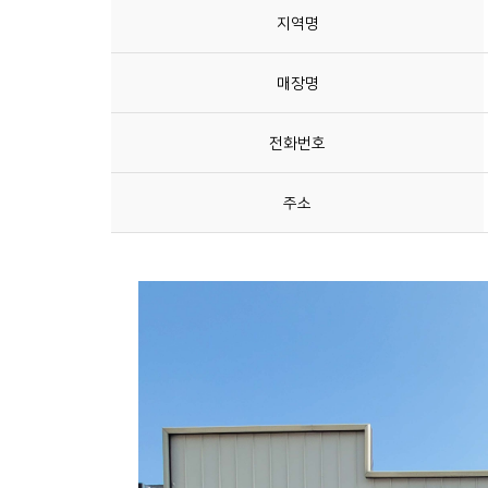
지역명
매장명
전화번호
주소