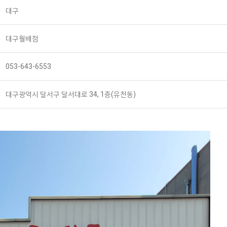
대구
대구월배점
053-643-6553
대구광역시 달서구 달서대로 34, 1층(유천동)