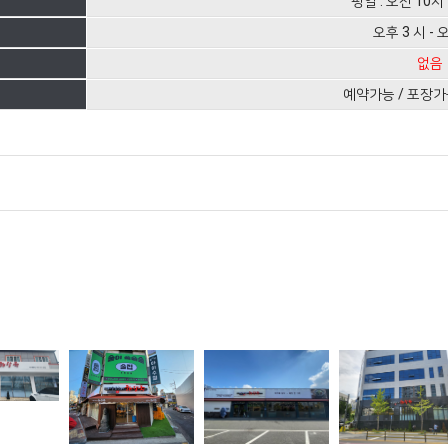
평일 : 오전 10시 
오후 3 시 - 
없음
예약가능 / 포장가