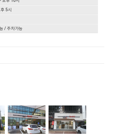
- 오후 10시
오후 5시
능 / 주차가능