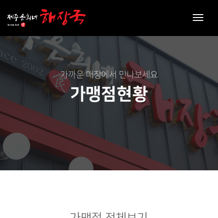
toggl
navig
가까운 매장에서 만나보세요
가맹점현황
가맹점 전체보기