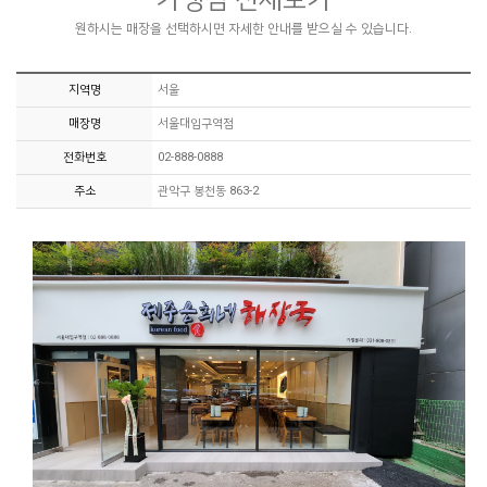
원하시는 매장을 선택하시면 자세한 안내를 받으실 수 있습니다.
지역명
서울
매장명
서울대입구역점
전화번호
02-888-0888
주소
관악구 봉천동 863-2