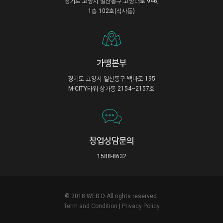
경기도 고양시 일산동구 고양대로 946,
1층 102호(식사동)
가맹본부
경기도 고양시 일산동구 백마로 195
M-CITY타워 상가동 2154~2157호
창업상담문의
1588-8632
© 2018 WEB:D All rights reserved.
Term and Condition
|
Privacy Policy