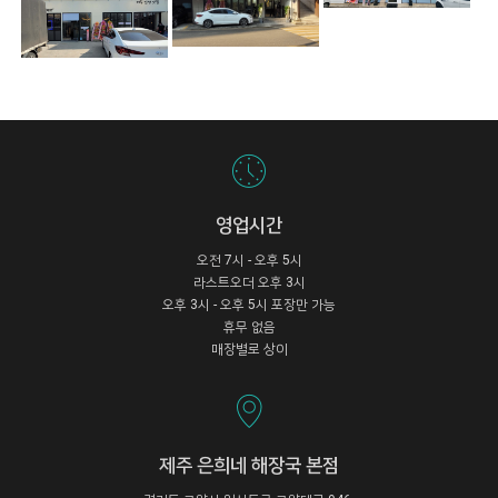
영업시간
오전 7시 - 오후 5시
라스트오더 오후 3시
오후 3시 - 오후 5시 포장만 가능
휴무 없음
매장별로 상이
제주 은희네 해장국 본점