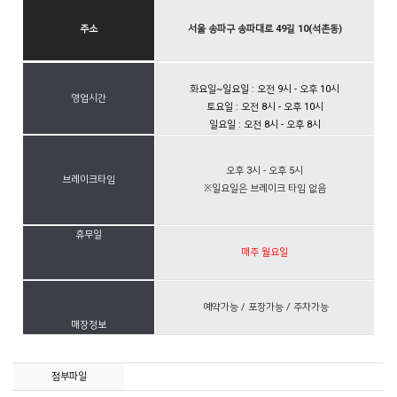
주소
서울 송파구 송파대로 49길 10(석촌동)
화요일~일요일 : 오전 9시 - 오후 10시
영업
시간
토요일 : 오전 8시 - 오후 10시
일요일 : 오전 8시 - 오후 8시
오후 3시 - 오후 5시
브레이크타임
※일요일은 브레이크 타임 없음
휴무일
매주 월요일
예약가능 / 포장가능 / 주차가능
매장정보
첨부파일