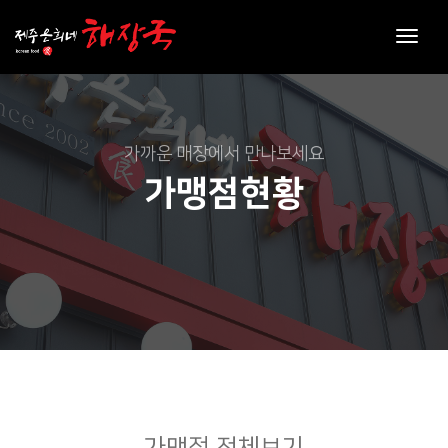
toggl
navig
가까운 매장에서 만나보세요
가맹점현황
가맹점 전체보기