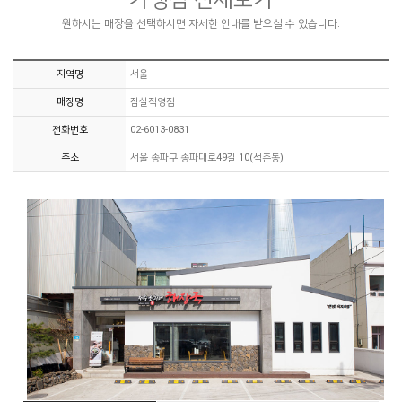
원하시는 매장을 선택하시면 자세한 안내를 받으실 수 있습니다.
지역명
서울
매장명
잠실직영점
전화번호
02-6013-0831
주소
서울 송파구 송파대로49길 10(석촌동)