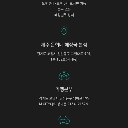
오후 3시 - 오후 5시 포장만 가능
휴무 없음
매장별로 상이
제주 은희네 해장국 본점
경기도 고양시 일산동구 고양대로 946,
1층 102호(식사동)
가맹본부
경기도 고양시 일산동구 백마로 195
M-CITY타워 상가동 2154~2157호