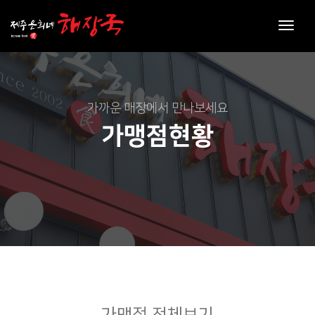
toggl
navig
가까운 매장에서 만나보세요
가맹점현황
가맹점 전체보기