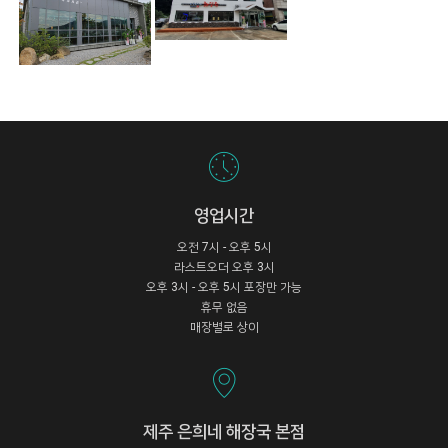
영업시간
오전 7시 - 오후 5시
라스트오더 오후 3시
오후 3시 - 오후 5시 포장만 가능
휴무 없음
매장별로 상이
제주 은희네 해장국 본점