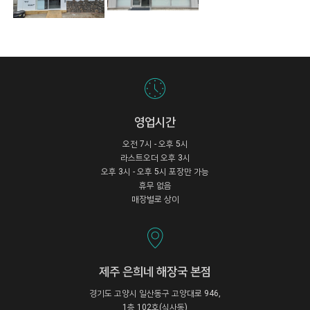
영업시간
오전 7시 - 오후 5시
라스트오더 오후 3시
오후 3시 - 오후 5시 포장만 가능
휴무 없음
매장별로 상이
제주 은희네 해장국 본점
경기도 고양시 일산동구 고양대로 946,
1층 102호(식사동)