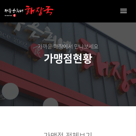
toggl
navig
가까운 매장에서 만나보세요
가맹점현황
가맹점 전체보기